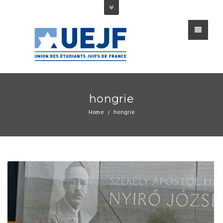
hongrie
Home
hongrie