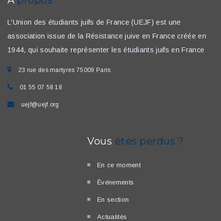
L'Union des étudiants juifs de France (UEJF) est une
association issue de la Résistance juive en France créée en
1944, qui souhaite représenter les étudiants juifs en France
23 rue des martyres 75009 Paris
01 55 07 58 18
uejf@uejf.org
Vous
êtes perdus ?
En ce moment
Événements
En section
Actualités