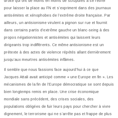
droite qui ont de moins en moins de scrupules à se retirer
pour laisser la place au FN et s’expriment dans des journaux
antisémites et xénophobes de l’extrême droite française. Par
ailleurs, un antisionisme virulent a pignon sur rue et fournit
dans certains partis d’extrême gauche un blanc-seing à des
propos négationnistes et antisémites qui laissent leurs
dirigeants trop indifférents. Ce même antisionisme est un
prétexte à des actes de violence répétés allant dernièrement
jusqu’aux meurtres antisémites infâmes.
Il semble que nous fassions face aujourd’hui à ce que
Jacques Attali avait anticipé comme « une Europe en fin ». Les
mécanismes de la fin de l’Europe démocratique se sont depuis
bien longtemps remis en place. Une crise économique
mondiale sans précédent, des crises sociales, des
populations obligées de fuir leurs pays pour chercher à vivre
dignement, le terrorisme qui ne s’arrête pas et frappe de plus