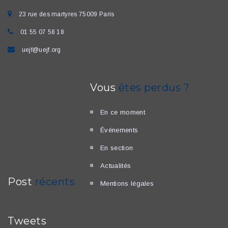
23 rue des martyres 75009 Paris
01 55 07 58 18
uejf@uejf.org
Vous
êtes perdus ?
En ce moment
Événements
En section
Actualités
Post
récents
Mentions légales
Tweets