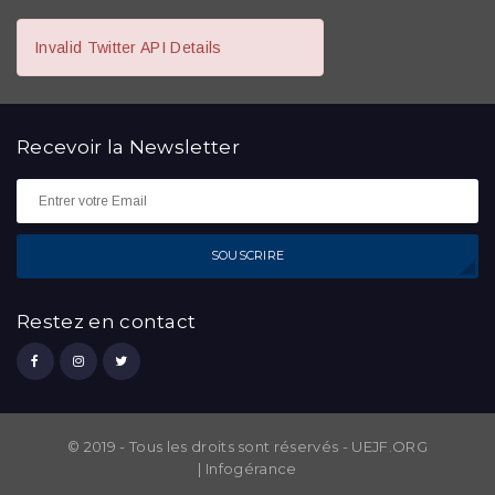
Invalid Twitter API Details
Recevoir la
Newsletter
SOUSCRIRE
Restez en contact
© 2019 - Tous les droits sont réservés - UEJF.ORG
|
Infogérance