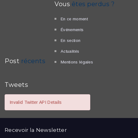
Vous
êtes perdus ?
En ce moment
Événements
En section
Actualités
Post
récents
Mentions légales
Tweets
Invalid Twitter API Details
Recevoir la
Newsletter