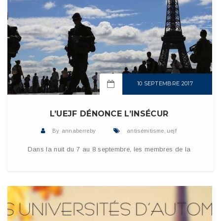
10 SEPTEMBRE 2017
READ MORE
L’UEJF DÉNONCE L’INSÉCUR
By
annaberreby
antisémitisme
,
uejf
Dans la nuit du 7 au 8 septembre, les membres de la