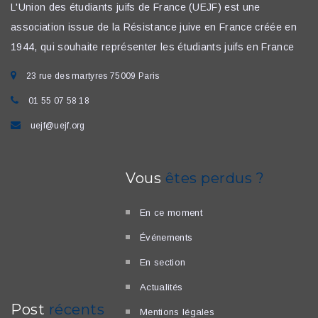
L'Union des étudiants juifs de France (UEJF) est une
association issue de la Résistance juive en France créée en
1944, qui souhaite représenter les étudiants juifs en France
23 rue des martyres 75009 Paris
01 55 07 58 18
uejf@uejf.org
Vous
êtes perdus ?
En ce moment
Événements
En section
Actualités
Post
récents
Mentions légales