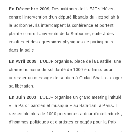
En Décembre 2009,
Des militants de l’UEJF s’élèvent
contre l’intervention d’un
député libanais du Hezbollah à
la Sorbonne. Ils interrompent la conférence et portent
plainte contre l’Université de la Sorbonne, suite à des
insultes et des agressions physiques de participants
dans la salle
En Avril 2009 :
L’UEJF organise, place de la Bastille, une
chaîne humaine de
solidarité de 1000 étudiants pour
adresser un message de soutien à Guilad Shalit et exiger
sa libération.
En Juin 2003
: L’UEJF organise un grand meeting intitulé
« La Paix : paroles et
musique » au Bataclan, à Paris. Il
rassemble plus de 1000 personnes autour d’intellectuels,
d’hommes politiques et d’artistes engagés pour la Paix.