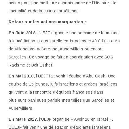
action pour une meilleure connaissance de l’Histoire, de
l’actualité et de la culture israélienne
Retour sur les actions marquantes :
En Juin 2018
, l’UEJF organise une semaine de formation
à la médiation
interculturelle en Israel avec 40 éducateurs
de Villeneuve-la-Garenne, Aubervilliers ou encore
Sarcelles. Ce voyage se fait en coordination avec SOS
Racisme et Beit Esther.
En Mai 2018
, l’UEJF fait venir l’équipe d’Abu Gosh. Une
équipe de 15 jeunes, juifs
israéliens et arabes israéliens
qui vont à la rencontre d’équipes françaises dans
plusieurs banlieues parisiennes telles que Sarcelles et
Aubervilliers.
En Mars 2017
, l’UEJF organise « Avoir 20 en Israël ».
L’UEJF fait venir une
délégation d’étudiants israéliens