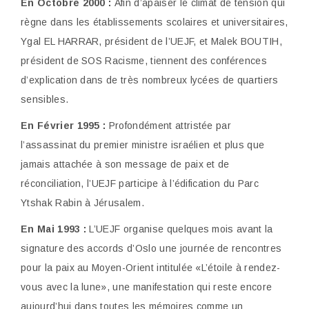
En Octobre 2000 :
Afin d’apaiser le climat de tension qui
règne dans les
établissements scolaires et universitaires,
Ygal EL HARRAR, président de l’UEJF, et Malek BOUTIH,
président de SOS Racisme, tiennent des conférences
d’explication dans de très nombreux lycées de quartiers
sensibles.
En Février 1995 :
Profondément attristée par
l’assassinat du premier ministre
israélien et plus que
jamais attachée à son message de paix et de
réconciliation, l’UEJF participe à l’édification du Parc
Ytshak Rabin à Jérusalem.
En Mai 1993 :
L’UEJF organise quelques mois avant la
signature des accords
d’Oslo une journée de rencontres
pour la paix au Moyen-Orient intitulée «L’étoile à rendez-
vous avec la lune», une manifestation qui reste encore
aujourd’hui dans toutes les mémoires comme un