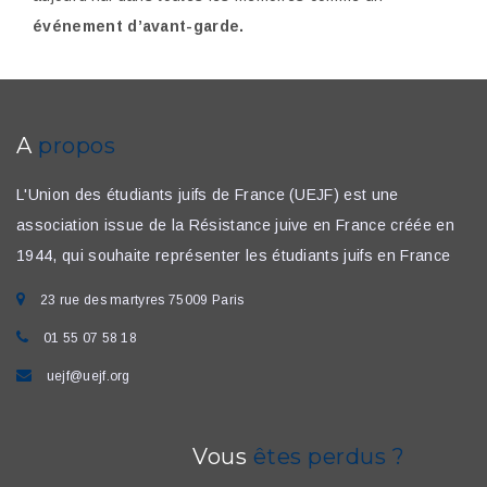
événement d’avant-garde.
A
propos
L'Union des étudiants juifs de France (UEJF) est une
association issue de la Résistance juive en France créée en
1944, qui souhaite représenter les étudiants juifs en France
23 rue des martyres 75009 Paris
01 55 07 58 18
uejf@uejf.org
Vous
êtes perdus ?