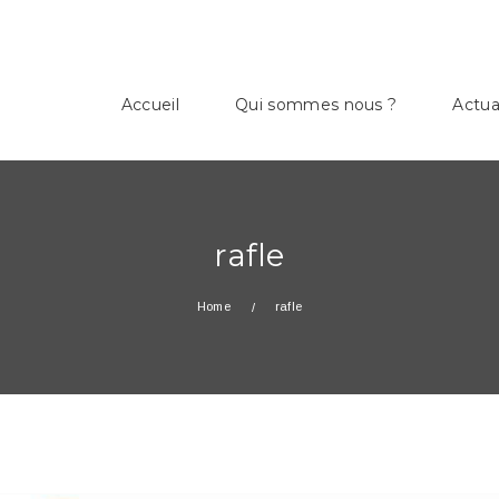
Accueil
Qui sommes nous ?
Actua
rafle
Home
rafle