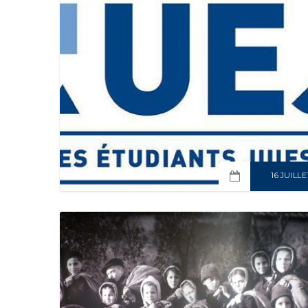
16 JUILLE
READ MOR