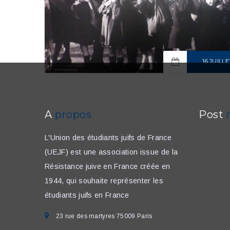
16 JUILLE
READ MOR
A
propos
Post
L'Union des étudiants juifs de France
(UEJF) est une association issue de la
Résistance juive en France créée en
1944, qui souhaite représenter les
étudiants juifs en France
23 rue des martyres 75009 Paris