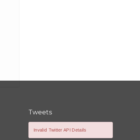
Tweets
Invalid Twitter API Details