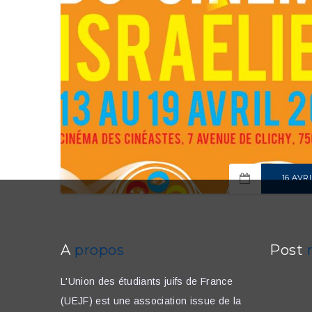
16 AVRI
READ MO
A
propos
Post
L'Union des étudiants juifs de France
(UEJF) est une association issue de la