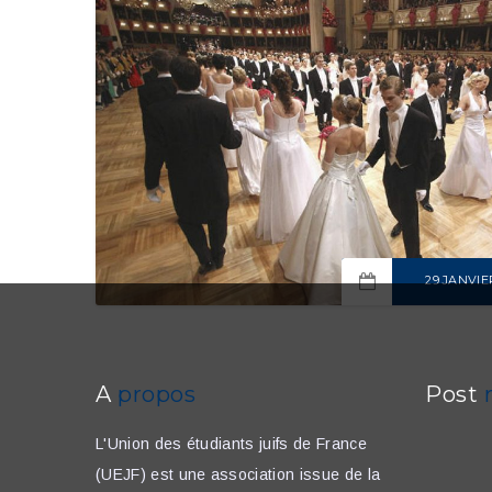
29 JANVIE
READ MOR
A
propos
Post
L'Union des étudiants juifs de France
(UEJF) est une association issue de la