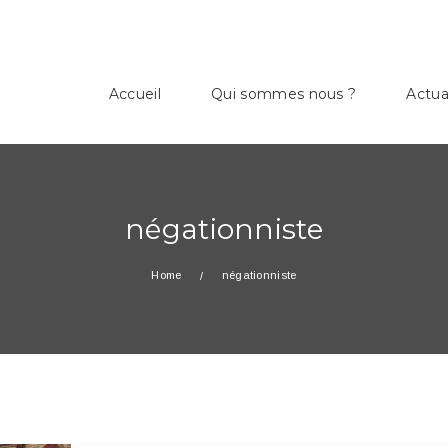
Accueil
Qui sommes nous ?
Actua
négationniste
Home
négationniste