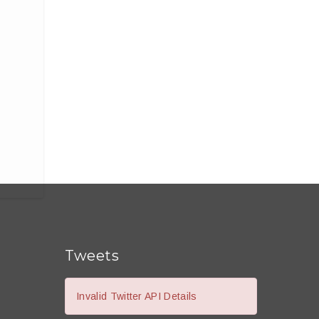
Tweets
Invalid Twitter API Details