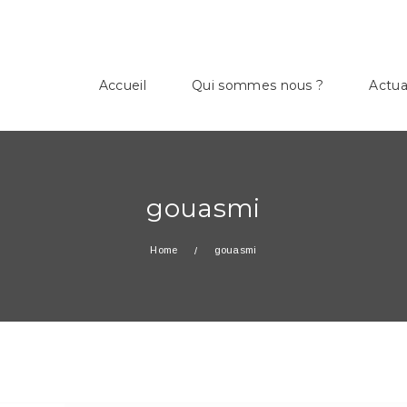
Accueil
Qui sommes nous ?
Actua
gouasmi
Home
gouasmi