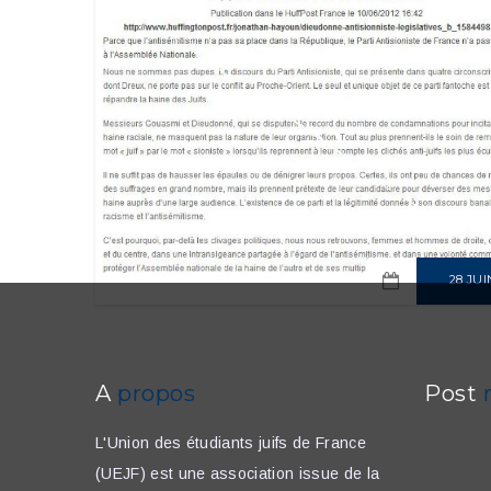
28 JUI
READ MO
A
propos
Post
L'Union des étudiants juifs de France
(UEJF) est une association issue de la