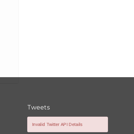
Tweets
Invalid Twitter API Details