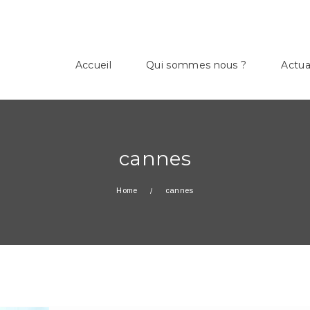
Accueil
Qui sommes nous ?
Actua
cannes
Home
cannes