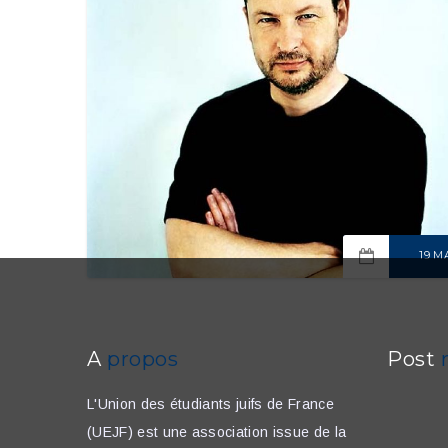
19 MA
READ M
A
propos
Post
L'Union des étudiants juifs de France
(UEJF) est une association issue de la