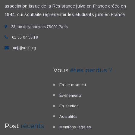
association issue de la Résistance juive en France créée en
1944, qui souhaite représenter les étudiants juifs en France
23 rue des martyres 75009 Paris
01 55 07 58 18
uejf@uejf.org
Vous
êtes perdus ?
En ce moment
Événements
En section
Actualités
Post
récents
Mentions légales