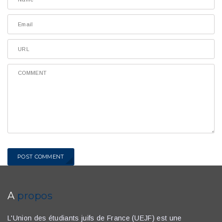
POST COMMENT
A
propos
L'Union des étudiants juifs de France (UEJF) est une