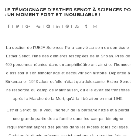
LE TÉMOIGNAGE D’ESTHER SENOT À SCIENCES PO
: UN MOMENT FORT ET INOUBLIABLE !
La section de l’UEJF Sciences Po a convié au sein de son école,
Esther Senot, l’une des dernières rescapées de la Shoah. Près de
400 personnes réunies dans un amphithéâtre ont ainsi eu l’honneur
d’assister à son témoignage et découvrir son histoire. Déportée à
Birkenau en 1943 alors qu’elle n’était qu’adolescente, Esther Senot
ne ressortira du camp de Mauthausen, où elle avait été transférée
après la Marche de la Mort, qu’à la libération en mai 1945.
Esther Senot, qui a vécu l’horreur de la barbarie nazie et a perdu
une grande partie de sa famille dans les camps, témoigne
régulièrement auprès des jeunes dans les lycées et les collèges.
Certains étudiants présents assistaient pour la première fois au