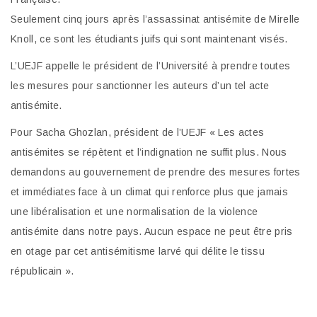
Seulement cinq jours après l’assassinat antisémite de Mirelle
Knoll, ce sont les étudiants juifs qui sont maintenant visés.
L’UEJF appelle le président de l’Université à prendre toutes
les mesures pour sanctionner les auteurs d’un tel acte
antisémite.
Pour Sacha Ghozlan, président de l’UEJF « Les actes
antisémites se répètent et l’indignation ne suffit plus. Nous
demandons au gouvernement de prendre des mesures fortes
et immédiates face à un climat qui renforce plus que jamais
une libéralisation et une normalisation de la violence
antisémite dans notre pays. Aucun espace ne peut être pris
en otage par cet antisémitisme larvé qui délite le tissu
républicain ».