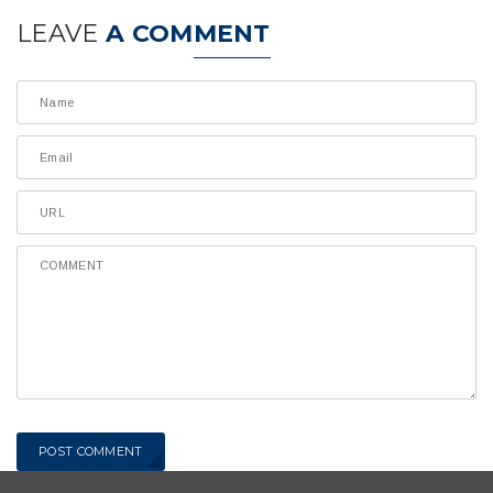
LEAVE
A COMMENT
POST COMMENT