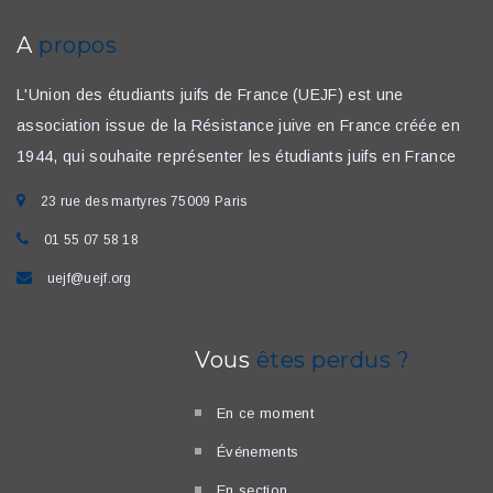
A
propos
L'Union des étudiants juifs de France (UEJF) est une
association issue de la Résistance juive en France créée en
1944, qui souhaite représenter les étudiants juifs en France
23 rue des martyres 75009 Paris
01 55 07 58 18
uejf@uejf.org
Vous
êtes perdus ?
En ce moment
Événements
En section