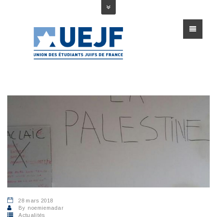
28 mars 2018
By
noemiemadar
Actualités