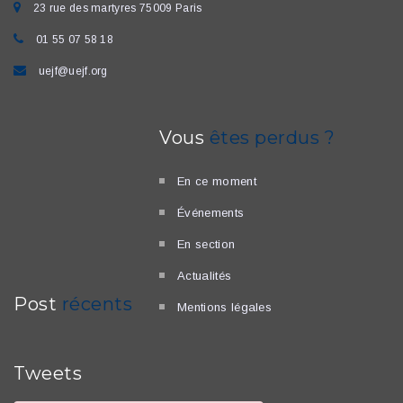
23 rue des martyres 75009 Paris
01 55 07 58 18
uejf@uejf.org
Vous
êtes perdus ?
En ce moment
Événements
En section
Actualités
Post
récents
Mentions légales
Tweets