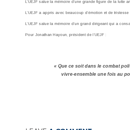
L’UEJF salue la mémoire d’une grande figure de la lutte an
L’UEJF a appris avec beaucoup d’émotion et de tristesse l
L’UEJF salue la mémoire d’un grand dirigeant qui a consacr
Pour Jonathan Hayoun, président de l’UEJF :
« Que ce soit dans le combat pol
vivre-ensemble une fois au pou