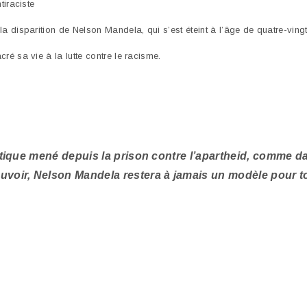
tiraciste
a disparition de Nelson Mandela, qui s’est éteint à l’âge de quatre-ving
é sa vie à la lutte contre le racisme.
itique mené depuis la prison contre l’apartheid, comme da
voir, Nelson Mandela restera à jamais un modèle pour tou