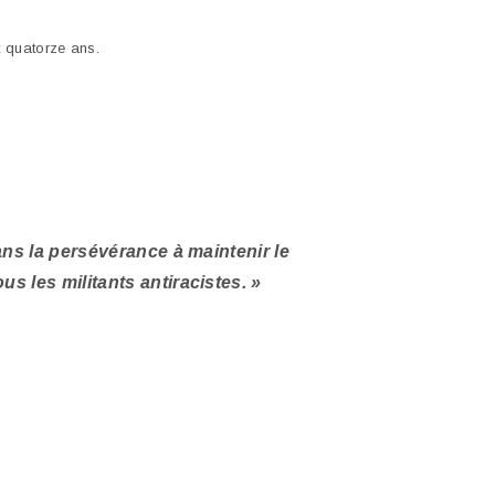
t quatorze ans.
ns la persévérance à maintenir le
s les militants antiracistes. »