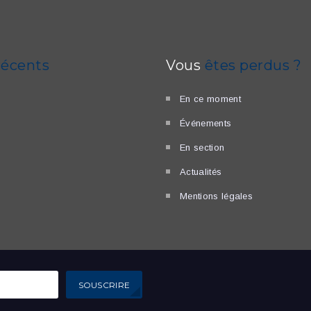
récents
Vous
êtes perdus ?
En ce moment
Événements
En section
Actualités
Mentions légales
SOUSCRIRE