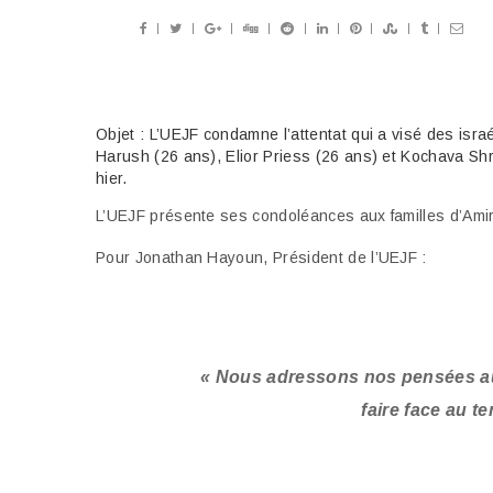
Objet : L’UEJF condamne l’attentat qui a visé des isr
Harush (26 ans), Elior Priess (26 ans) et Kochava Shri
hier.
L’UEJF présente ses condoléances aux familles d’Amir 
Pour Jonathan Hayoun, Président de l’UEJF :
« Nous adressons nos pensées aux
faire face au te