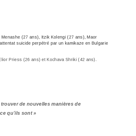
r Menashe (27 ans), Itzik Kolengi (27 ans), Maor
’attentat suicide perpétré par un kamikaze en Bulgarie
ior Priess (26 ans) et Kochava Shriki (42 ans).
 trouver de nouvelles manières de
 ce qu’ils sont »