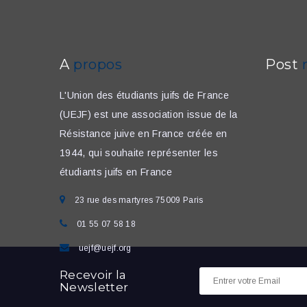
A
propos
Post
L'Union des étudiants juifs de France
(UEJF) est une association issue de la
Résistance juive en France créée en
1944, qui souhaite représenter les
étudiants juifs en France
23 rue des martyres 75009 Paris
01 55 07 58 18
uejf@uejf.org
Recevoir la
Newsletter