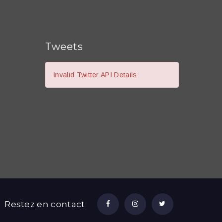
Tweets
Invalid Twitter API Details
Restez en contact