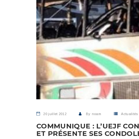
20 juillet 2012
By
noam
Actualités
COMMUNIQUE : L’UEJF CON
ET PRÉSENTE SES CONDOL