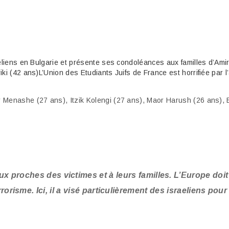
aéliens en Bulgarie et présente ses condoléances aux familles d’Ami
ki (42 ans)L’Union des Etudiants Juifs de France est horrifiée par l
Menashe (27 ans), Itzik Kolengi (27 ans), Maor Harush (26 ans), El
 proches des victimes et à leurs familles. L’Europe doit
rrorisme. Ici, il a visé particulièrement des israeliens pour