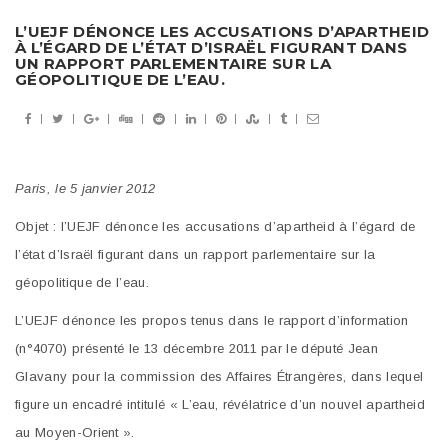
L’UEJF DÉNONCE LES ACCUSATIONS D’APARTHEID
À L’ÉGARD DE L’ÉTAT D’ISRAËL FIGURANT DANS
UN RAPPORT PARLEMENTAIRE SUR LA
GÉOPOLITIQUE DE L’EAU.
Paris, le 5 janvier 2012
Objet : l’UEJF dénonce les accusations d’apartheid à l’égard de
l’état d’Israël figurant dans un rapport parlementaire sur la
géopolitique de l’eau.
L’UEJF dénonce les propos tenus dans le rapport d’information
(n°4070) présenté le 13 décembre 2011 par le député Jean
Glavany pour la commission des Affaires Étrangères, dans lequel
figure un encadré intitulé « L’eau, révélatrice d’un nouvel apartheid
au Moyen-Orient ».