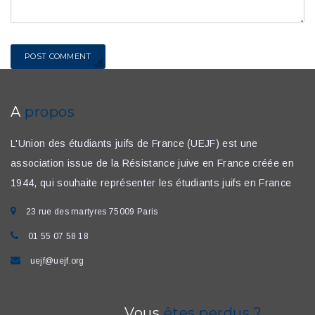
POST COMMENT
A
propos
L'Union des étudiants juifs de France (UEJF) est une
association issue de la Résistance juive en France créée en
1944, qui souhaite représenter les étudiants juifs en France
23 rue des martyres 75009 Paris
01 55 07 58 18
uejf@uejf.org
Vous
êtes perdus ?