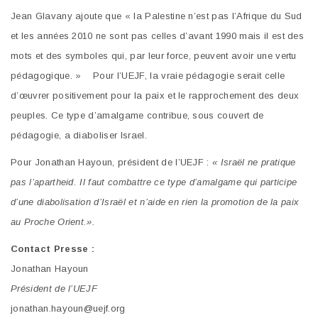
Jean Glavany ajoute que « la Palestine n’est pas l’Afrique du Sud
et les années 2010 ne sont pas celles d’avant 1990 mais il est des
mots et des symboles qui, par leur force, peuvent avoir une vertu
pédagogique. » Pour l’UEJF, la vraie pédagogie serait celle
d’œuvrer positivement pour la paix et le rapprochement des deux
peuples. Ce type d’amalgame contribue, sous couvert de
pédagogie, a diaboliser Israel.
Pour Jonathan Hayoun, président de l’UEJF :
« Israël ne pratique
pas l’apartheid. Il faut combattre ce type d’amalgame qui participe
d’une diabolisation d’Israël et n’aide en rien la promotion de la paix
au Proche Orient.».
Contact Presse :
Jonathan Hayoun
Président de l’UEJF
jonathan.hayoun@uejf.org