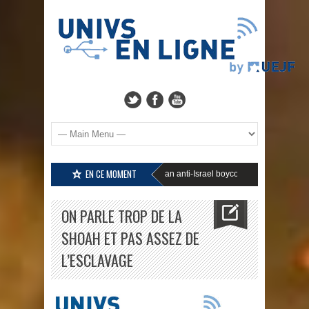
EN CE MOMENT
Harvard’s president stops an anti-Israel boycott against SodaStream
ON PARLE TROP DE LA
SHOAH ET PAS ASSEZ DE
L’ESCLAVAGE