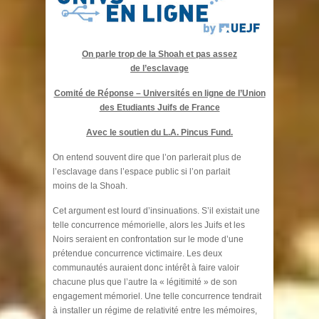
On parle trop de la Shoah et pas assez
de l’esclavage
Comité de Réponse – Universités en ligne de l’Union
des Etudiants Juifs de France
Avec le soutien du L.A. Pincus Fund.
On entend souvent dire que l’on parlerait plus de
l’esclavage dans l’espace public si l’on parlait
moins de la Shoah.
Cet argument est lourd d’insinuations. S’il existait une
telle concurrence mémorielle, alors les Juifs et les
Noirs seraient en confrontation sur le mode d’une
prétendue concurrence victimaire. Les deux
communautés auraient donc intérêt à faire valoir
chacune plus que l’autre la « légitimité » de son
engagement mémoriel. Une telle concurrence tendrait
à installer un régime de relativité entre les mémoires,