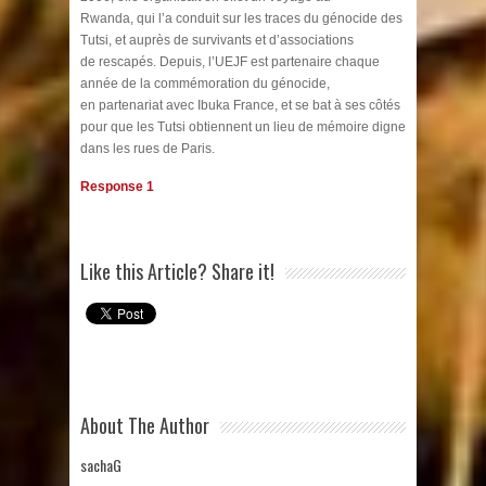
Rwanda, qui l’a conduit sur les traces du génocide des
Tutsi, et auprès de survivants et d’associations
de rescapés. Depuis, l’UEJF est partenaire chaque
année de la commémoration du génocide,
en partenariat avec Ibuka France, et se bat à ses côtés
pour que les Tutsi obtiennent un lieu de mémoire digne
dans les rues de Paris.
Response 1
Like this Article? Share it!
About The Author
sachaG