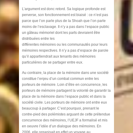
L’argument est donc retord. Sa logique profonde est
perverse, son fonctionnement est biaisé : ce n’est pas
parce que l’on parle plus de la Shoah que l’on parle
moins de l’esclavage. Il n’y a pas dans l’espace public
un gâteau mémoriel dont les parts devraient être
distribuées entre les
différentes mémoires ou les communautés pour leurs
mémoires respectives. Il n’y a pas d’espace de parole
qu’il appartiendrait aux tenants des mémoires
particulières de se partager entre eux.
Au contraire, la place de la mémoire dans une société
constitue l’enjeu d’un combat commun entre les
porteurs de mémoire. Loin d’être en concurrence, les
porteurs de mémoire partagent la volonté de garantir la
place de la mémoire dans l’espace public et dans la
société civile. Les porteurs de mémoire ont entre eux
beaucoup à partager. C’est pourquoi, prenant le
contre-pied des polémistes arguant de cette prétendue
concurrence des mémoires, l’UEJF a formalisé et mis
en oeuvre l’idée d’un dialogue des mémoires. En
2006, elle organisait en effet un voyage au